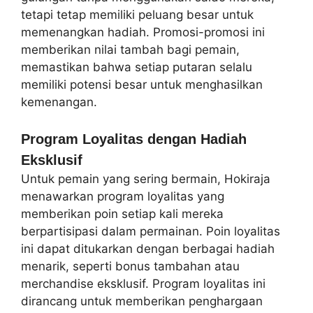
tetapi tetap memiliki peluang besar untuk
memenangkan hadiah. Promosi-promosi ini
memberikan nilai tambah bagi pemain,
memastikan bahwa setiap putaran selalu
memiliki potensi besar untuk menghasilkan
kemenangan.
Program Loyalitas dengan Hadiah
Eksklusif
Untuk pemain yang sering bermain, Hokiraja
menawarkan program loyalitas yang
memberikan poin setiap kali mereka
berpartisipasi dalam permainan. Poin loyalitas
ini dapat ditukarkan dengan berbagai hadiah
menarik, seperti bonus tambahan atau
merchandise eksklusif. Program loyalitas ini
dirancang untuk memberikan penghargaan