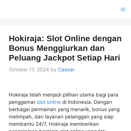
Skip
Me
to
content
Hokiraja: Slot Online dengan
Bonus Menggiurkan dan
Peluang Jackpot Setiap Hari
October 17, 2024
by
Caesar
Hokiraja telah menjadi pilihan utama bagi para
penggemar
slot online
di Indonesia. Dengan
berbagai permainan yang menarik, bonus yang
melimpah, dan layanan pelanggan yang siap
membantu 24/7, Hokiraja memberikan