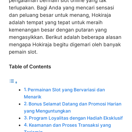
pengalaman bermain slot online yang tak
terlupakan. Bagi Anda yang mencari sensasi
dan peluang besar untuk menang, Hokiraja
adalah tempat yang tepat untuk meraih
kemenangan besar dengan putaran yang
mengasyikkan. Berikut adalah beberapa alasan
mengapa Hokiraja begitu digemari oleh banyak
pemain slot.
Table of Contents
Permainan Slot yang Bervariasi dan
Menarik
Bonus Selamat Datang dan Promosi Harian
yang Menguntungkan
Program Loyalitas dengan Hadiah Eksklusif
Keamanan dan Proses Transaksi yang