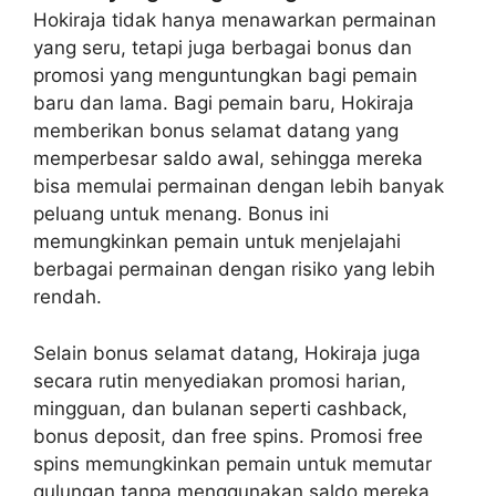
Hokiraja tidak hanya menawarkan permainan
yang seru, tetapi juga berbagai bonus dan
promosi yang menguntungkan bagi pemain
baru dan lama. Bagi pemain baru, Hokiraja
memberikan bonus selamat datang yang
memperbesar saldo awal, sehingga mereka
bisa memulai permainan dengan lebih banyak
peluang untuk menang. Bonus ini
memungkinkan pemain untuk menjelajahi
berbagai permainan dengan risiko yang lebih
rendah.
Selain bonus selamat datang, Hokiraja juga
secara rutin menyediakan promosi harian,
mingguan, dan bulanan seperti cashback,
bonus deposit, dan free spins. Promosi free
spins memungkinkan pemain untuk memutar
gulungan tanpa menggunakan saldo mereka,