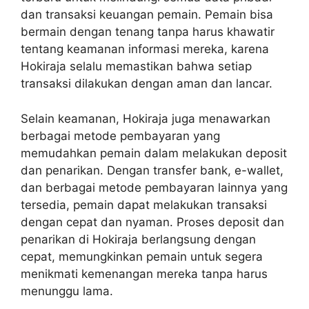
dan transaksi keuangan pemain. Pemain bisa
bermain dengan tenang tanpa harus khawatir
tentang keamanan informasi mereka, karena
Hokiraja selalu memastikan bahwa setiap
transaksi dilakukan dengan aman dan lancar.
Selain keamanan, Hokiraja juga menawarkan
berbagai metode pembayaran yang
memudahkan pemain dalam melakukan deposit
dan penarikan. Dengan transfer bank, e-wallet,
dan berbagai metode pembayaran lainnya yang
tersedia, pemain dapat melakukan transaksi
dengan cepat dan nyaman. Proses deposit dan
penarikan di Hokiraja berlangsung dengan
cepat, memungkinkan pemain untuk segera
menikmati kemenangan mereka tanpa harus
menunggu lama.