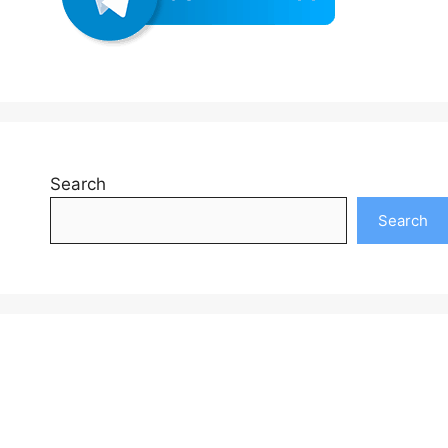
Search
Search