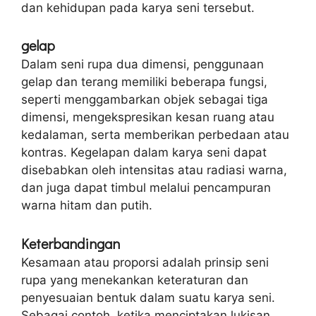
dan kehidupan pada karya seni tersebut.
gelap
Dalam seni rupa dua dimensi, penggunaan
gelap dan terang memiliki beberapa fungsi,
seperti menggambarkan objek sebagai tiga
dimensi, mengekspresikan kesan ruang atau
kedalaman, serta memberikan perbedaan atau
kontras. Kegelapan dalam karya seni dapat
disebabkan oleh intensitas atau radiasi warna,
dan juga dapat timbul melalui pencampuran
warna hitam dan putih.
Keterbandingan
Kesamaan atau proporsi adalah prinsip seni
rupa yang menekankan keteraturan dan
penyesuaian bentuk dalam suatu karya seni.
Sebagai contoh, ketika menciptakan lukisan